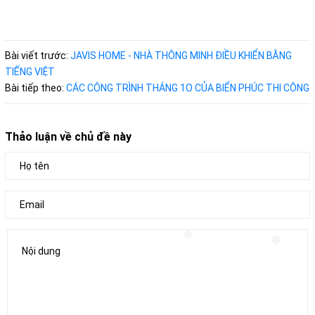
Bài viết trước:
JAVIS HOME - NHÀ THÔNG MINH ĐIỀU KHIỂN BẰNG
TIẾNG VIỆT
Bài tiếp theo:
CÁC CÔNG TRÌNH THÁNG 1O CỦA BIỂN PHÚC THI CÔNG
Thảo luận về chủ đề này
❄
❄