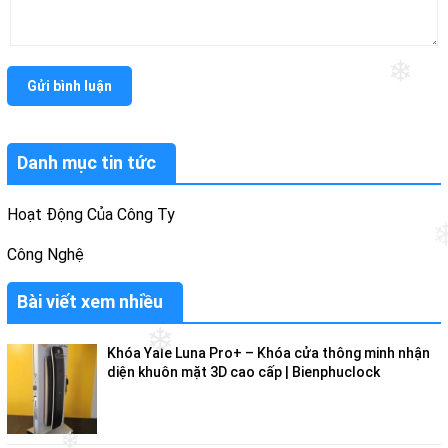
❄
Gửi bình luận
Danh mục tin tức
Hoạt Động Của Công Ty
Công Nghệ
Bài viết xem nhiều
❄
Khóa Yale Luna Pro+ – Khóa cửa thông minh nhận
❄
diện khuôn mặt 3D cao cấp | Bienphuclock