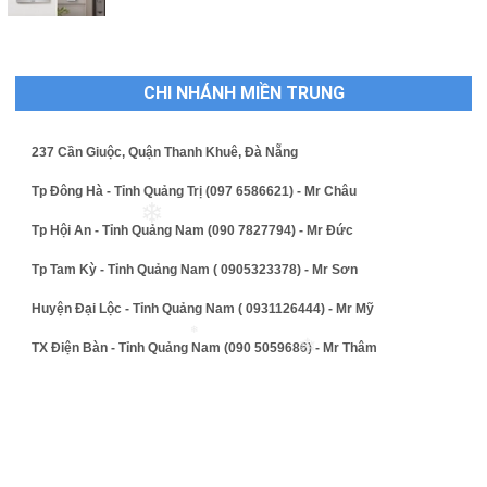
CHI NHÁNH MIỀN TRUNG
237 Cần Giuộc, Quận Thanh Khuê, Đà Nẵng
Tp Đông Hà - Tỉnh Quảng Trị (097 6586621) - Mr Châu
❄
Tp Hội An - Tỉnh Quảng Nam (090 7827794) - Mr Đức
Tp Tam Kỳ - Tỉnh Quảng Nam ( 0905323378) - Mr Sơn
Huyện Đại Lộc - Tỉnh Quảng Nam ( 0931126444) - Mr Mỹ
❄
TX Điện Bàn - Tỉnh Quảng Nam (090 5059686) - Mr Thâm
❄