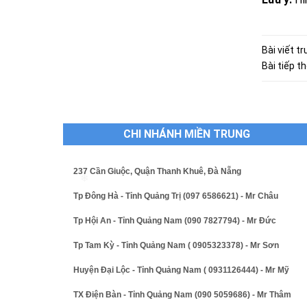
Bài viết t
Bài tiếp t
CHI NHÁNH MIỀN TRUNG
237 Cần Giuộc, Quận Thanh Khuê, Đà Nẵng
Tp Đông Hà - Tỉnh Quảng Trị (097 6586621) - Mr Châu
Tp Hội An - Tỉnh Quảng Nam (090 7827794) - Mr Đức
❄
Tp Tam Kỳ - Tỉnh Quảng Nam ( 0905323378) - Mr Sơn
Huyện Đại Lộc - Tỉnh Quảng Nam ( 0931126444) - Mr Mỹ
TX Điện Bàn - Tỉnh Quảng Nam (090 5059686) - Mr Thâm