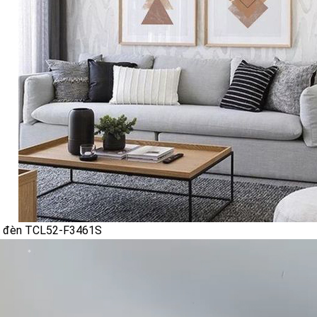
n đèn TCL52-F3461S
❄