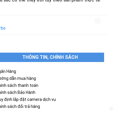
rbo
❄
THÔNG TIN, CHÍNH SÁCH
gân Hàng
ướng dẫn mua hàng
ính sách thanh toán
hính sách Bảo Hành
y định lắp đặt camera dịch vụ
ính sách đổi trả hàng
❄