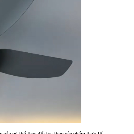
àu sắc có thể thay đổi tùy theo sản phẩm thực tế.