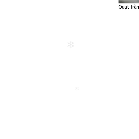
Quạt trần
❄
❄
❄