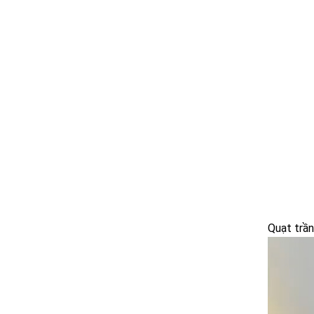
Quạt trầ