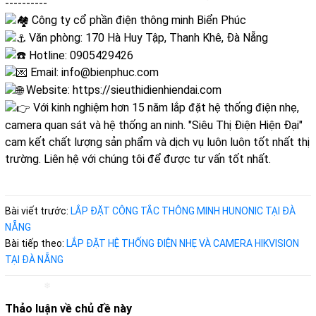
----------
Công ty cổ phần điện thông minh Biển Phúc
Văn phòng: 170 Hà Huy Tập, Thanh Khê, Đà Nẵng
Hotline: 0905429426
Email: info@bienphuc.com
Website:
https://sieuthidienhiendai.com
Với kinh nghiệm hơn 15 năm lắp đặt hệ thống điện nhẹ,
camera quan sát và hệ thống an ninh. "Siêu Thị Điện Hiện Đại"
cam kết chất lượng sản phẩm và dịch vụ luôn luôn tốt nhất thị
trường. Liên hệ với chúng tôi để được tư vấn tốt nhất.
Bài viết trước:
LẮP ĐẶT CÔNG TẮC THÔNG MINH HUNONIC TẠI ĐÀ
NẴNG
Bài tiếp theo:
LẮP ĐẶT HỆ THỐNG ĐIỆN NHẸ VÀ CAMERA HIKVISION
TẠI ĐÀ NẴNG
❄
Thảo luận về chủ đề này