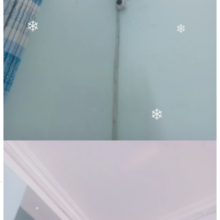
❄
❄
❄
❄
❄