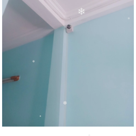
❄
❄
❄
❄
❄
❄